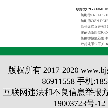
欧姆龙E2E-X10ME
施耐德C65H-DC 1P
施耐德C65N-DC1P
欧姆龙接近开关E2B-
施耐德断路器IC65N 
施耐德接触器附件L
欧姆龙限位开关D4E
版权所有 2017-2020 www.
86911558 手机:1
互联网违法和不良信息举报方式 电
19003723号-12