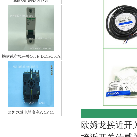
施耐德IDPNA断路器
IDPNA1P+NC10A
施耐德空气开关C65H-DC1PC16A
欧姆龙继电器底座P2CF-11
欧姆龙接近开