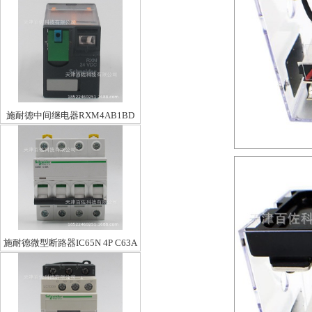
施耐德中间继电器RXM4AB1BD
施耐德微型断路器IC65N 4P C63A