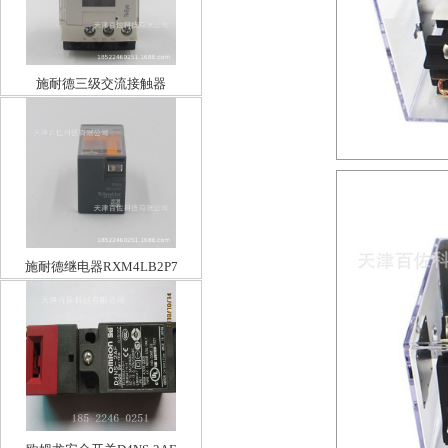
施耐德三级交流接触器
LC1D09M7C
施耐德继电器RXM4LB2P7