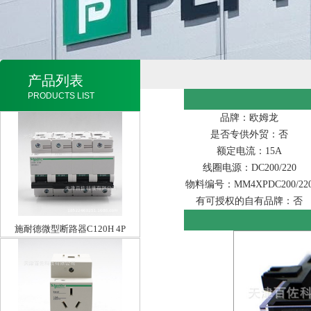
产品列表
PRODUCTS LIST
品牌：欧姆龙
是否专供外贸：否
额定电流：15A
线圈电源：DC200/220
物料编号：MM4XPDC200/22
有可授权的自有品牌：否
施耐德微型断路器C120H 4P
C100A