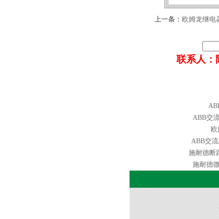
上一条：
欧姆龙继电器M
联系人：陈工 
ABB
ABB交流接
欧
ABB交流接
施耐德断路器
施耐德微