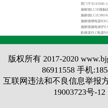
西门子3UA5940-1
施耐德LC1D接触器
施耐德LC1E3801M
施耐德继电器RXG1
施耐德漏电保护EA9A
欧姆龙PLC电源NJ-
版权所有 2017-2020 www.
86911558 手机:1
互联网违法和不良信息举报方式 电
19003723号-12