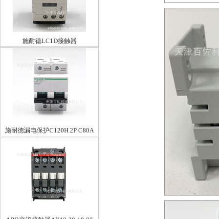
施耐德LC1D接触器
LC1D09B7C9A24V
施耐德漏电保护C120H 2P C80A