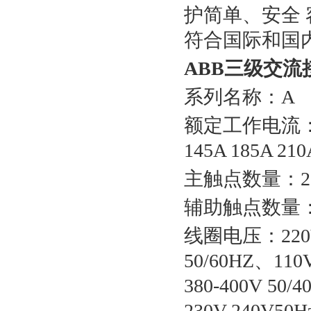
护简单、安全 
符合国际和国
ABB三级交流
系列名称：A
额定工作电流：9A 1
145A 185A 210
主触点数量：22 3
辅助触点数量：00
线圈电压：220V-2
50/60HZ、110V
380-400V 50/4
230V-240V50H