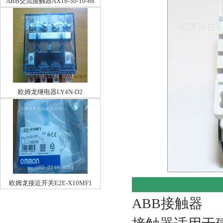
ABB交流接触器AX18-30-10-88
欧姆龙继电器LY4N-D2
欧姆龙接近开关E2E-X10MF1
ABB接触器