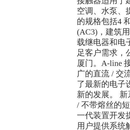
接触器适用于
空调、水泵、
的规格包括4 和
(AC3)，建
载继电器和电
足客户需求，公
厦门。A-lin
广的直流 / 
了最新的电子
新的发展。 新
/ 不带熔丝的
一代装置开发
用户提供系统解决