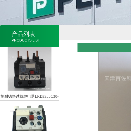
产品列表
PRODUCTS LIST
施耐德热过载继电器LRD3355C30-
40A