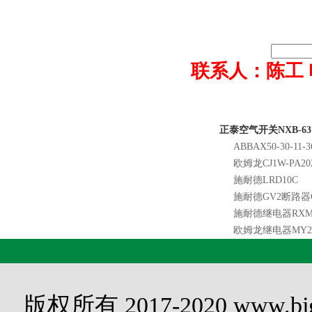
联系人：陈工 电话0
正泰空气开关NXB-63
ABBAX50-30-11-3
欧姆龙CJ1W-PA20
施耐德LRD10C
施耐德GV2断路器G
施耐德继电器RXM2
欧姆龙继电器MY2N-
版权所有 2017-2020 www.