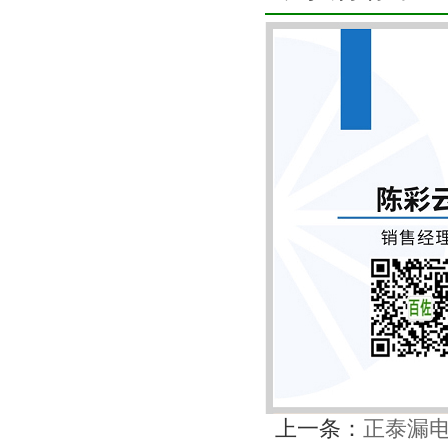
上一条：
正泰漏电保