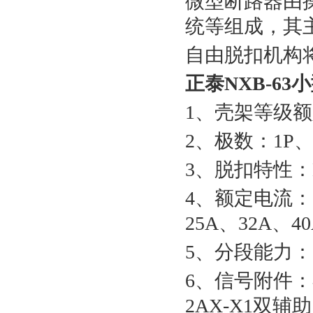
微型断路器由
统等组成，其
自由脱扣机构
正泰NXB-6
1、壳架等级额
2、极数：1P、
3、脱扣特性：B型
4、额定电流：1
25A、32A、4
5、分段能力：
6、信号附件：
2AX-X1双辅