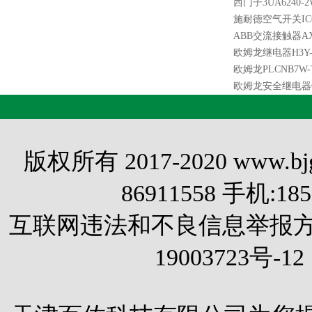
西门子3UA6240-2
施耐德空气开关IC65
ABB交流接触器AX18
欧姆龙继电器H3Y-2
欧姆龙PLCNB7W-
欧姆龙安全继电器G9S
版权所有 2017-2020 www.
86911558 手机:1
互联网违法和不良信息举报方式 电
19003723号-12