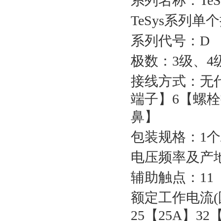
系列名称：TeSy
TeSys系列单
系列代号：D
极数：3级、4
接线方式：无
端子】6【螺
鼻】
包装规格：1个
电压频率及产地：7
辅助触点：11
额定工作电流(国
25【25A】32