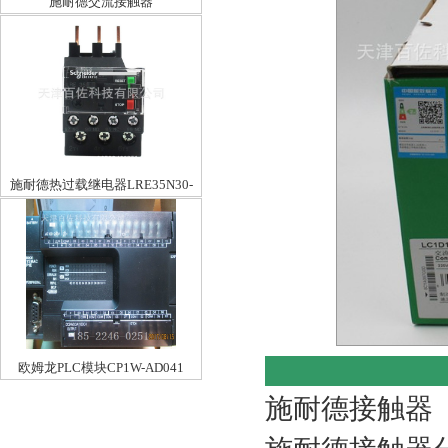
施耐德交流接触器
LC1E1210CC5N12A36V
施耐德热过载继电器LRE35N30-
38A
欧姆龙PLC模块CP1W-AD041
施耐德接触器