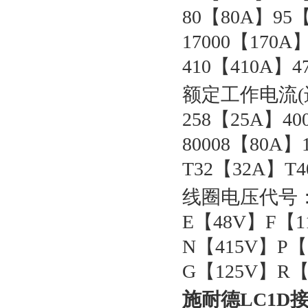
80【80A】95【
17000【170A
410【410A】4
额定工作电流(进
258【25A】40
80008【80A】
T32【32A】T
线圈电压代号：B
E【48V】F【1
N【415V】P【
G【125V】R【
施耐德LC1D