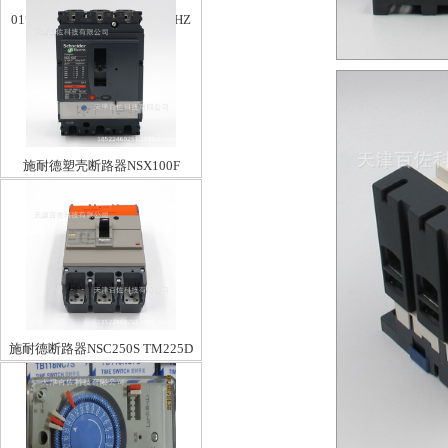
01*230-240V50/240-260V60HZ
施耐德塑壳断路器NSX100F
TM80D 3P3D
施耐德断路器NSC250S TM225D
3P3D