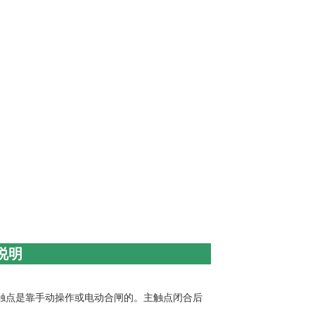
A说明
主触点是靠手动操作或电动合闸的。主触点闭合后