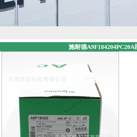
施耐德A9F184204PC20