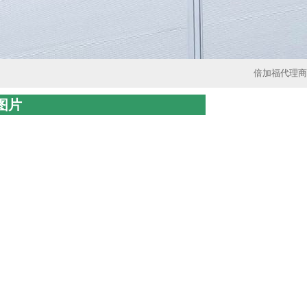
倍加福代理商
A图片