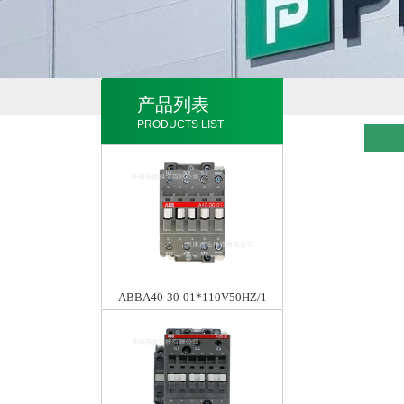
产品列表
PRODUCTS LIST
ABBA40-30-01*110V50HZ/1