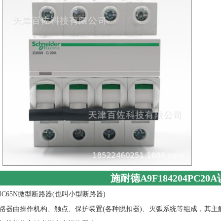
施耐德A9F184204PC20
IC65N微型断路器(也叫小型断路器)
路器由操作机构、触点、保护装置(各种脱扣器)、灭弧系统等组成，其