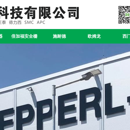
器
倍加福安全栅
施耐德
欧姆龙
西