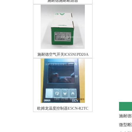
施耐德施耐断路器
EZD100M3025MAN
施耐德空气开关IC65N1PD20A
欧姆龙温度控制器E5CN-R2TC
施耐德
微型断