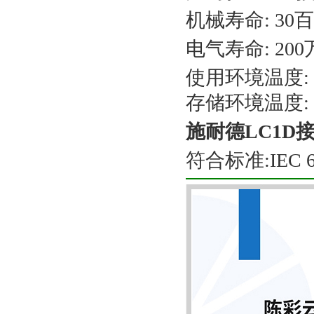
机械寿命: 30百万
电气寿命: 20
使用环境温度: -
存储环境温度: -
施耐德LC1D
符合标准:IEC 609