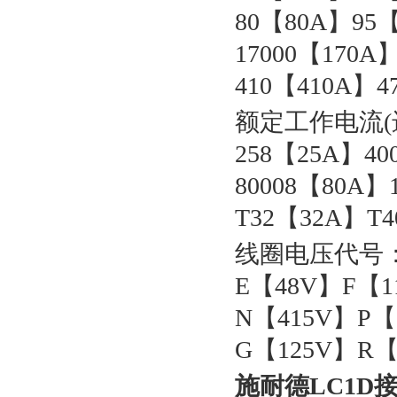
80【80A】95【
17000【170A
410【410A】4
额定工作电流(进
258【25A】40
80008【80A】
T32【32A】T
线圈电压代号：B
E【48V】F【1
N【415V】P【
G【125V】R【
施耐德LC1D