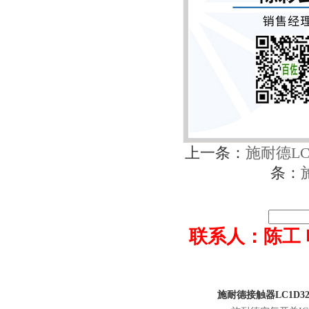
上一条：
施耐德LC1
条：
联系人：陈工 电话0
施耐德接触器LC1D3