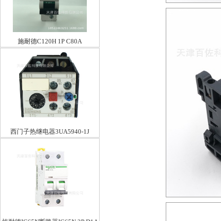
施耐德C120H 1P C80A
西门子热继电器3UA5940-1J