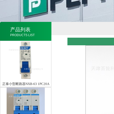
产品列表
PRODUCTS LIST
正泰小型断路器NXB-63 1PC20A