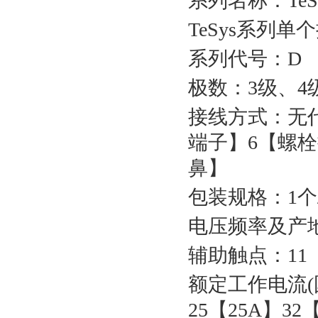
系列名称：TeSy
TeSys系列单
系列代号：D
极数：3级、4
接线方式：无
端子】6【螺
鼻】
包装规格：1个
电压频率及产地：7
辅助触点：11
额定工作电流(国
25【25A】32