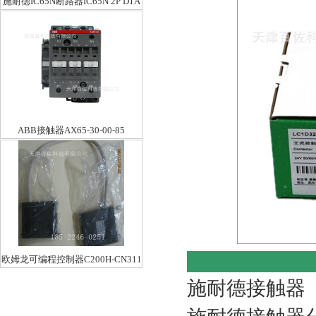
施耐德IC65N断路器IC65N 2P D1A
ABB接触器AX65-30-00-85
欧姆龙可编程控制器C200H-CN311
施耐德接触器