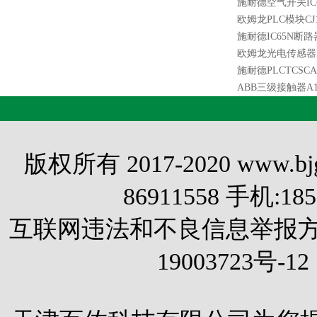
施耐德空气开关IC65
欧姆龙PLC模块CJ1W
施耐德IC65N断路器I
欧姆龙光电传感器EE
施耐德PLCTCSCAR
ABB三级接触器A12-3
版权所有 2017-2020 www.
86911558 手机:1
互联网违法和不良信息举报方式 电
19003723号-12