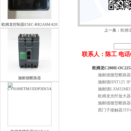
欧姆龙控制器E5EC-RR2ASM-820
上一条：
欧姆龙
联系人：陈工 电话022-8
欧姆龙C200H-OC2
施耐德微型断路器C12
施耐德断路器
施耐德IINT125 3P
CVS100ETM15D3P3D15A
施耐德LXM32MD3
欧姆龙光纤放大器E3
施耐德微型断路器C65
西门子接触器3TF43