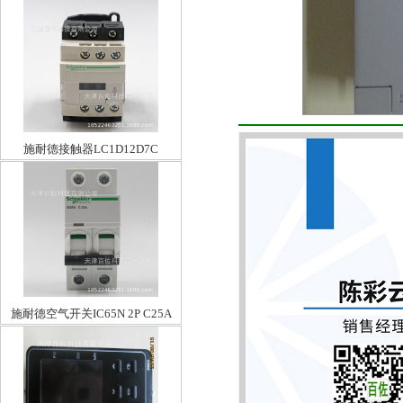
施耐德接触器LC1D12D7C
施耐德空气开关IC65N 2P C25A