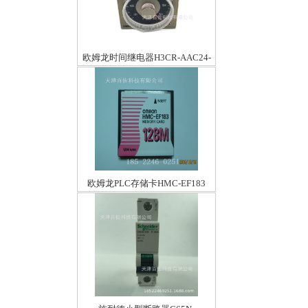
欧姆龙时间继电器H3CR-AAC24-
48/DC12-48
欧姆龙PLC存储卡HMC-EF183