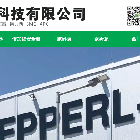
器
倍加福安全栅
施耐德
欧姆龙
西