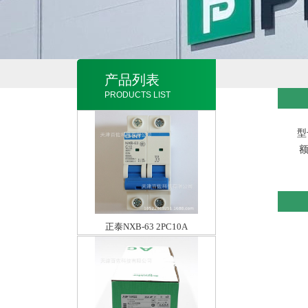
产品列表
PRODUCTS LIST
型
额
正泰NXB-63 2PC10A