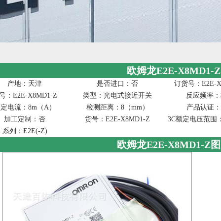
欧姆龙E2E-X8MD1-Z
产地：天津
是否进口：否
订货号：E2E-X
号：E2E-X8MD1-Z
类型：光电式接近开关
反应频率：
定电流：8m（A）
检测距离：8（mm）
产品认证：
加工定制：否
货号：E2E-X8MD1-Z
3C额定电压范围：3
系列：E2E(-Z)
欧姆龙E2E-X8MD1-Z