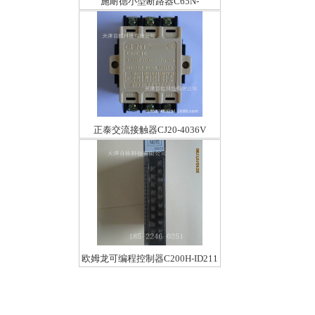
施耐德小型断路器C65N-
DC1PC20A
正泰交流接触器CJ20-4036V
欧姆龙可编程控制器C200H-ID211