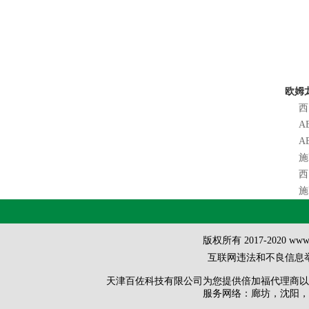
欧姆龙
西
AB
A
施
西
施
版权所有 2017-2020 ww
互联网违法和不良信息举报方
天津百佐科技有限公司为您提供
倍加福代理商
以
服务网络：廊坊，沈阳，