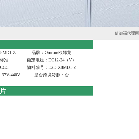
倍加福代理商
8MD1-Z
品牌：Omron/欧姆龙
标准
额定电压：DC12-24（V）
CCC
物料编号：E2E-X8MD1-Z
7V-440V
是否跨境货源：否
图片