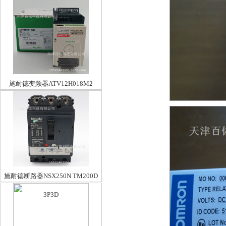
施耐德变频器ATV12H018M2
施耐德断路器NSX250N TM200D
3P3D