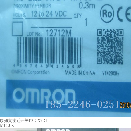
欧姆龙接近开关E2E-X7D1-
M1GJ-Z