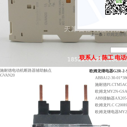
上一条：
欧姆龙继电器
联系人：陈工 电话022-8
施耐德电动机断路器辅助触点
欧姆龙继电器G2R-2-
GVAN20
ABBA12-30-01*38
施耐德PLCTM5AC
欧姆龙MY2N-GSAC
ABB接触器AX205-3
欧姆龙PLC C200H
欧姆龙继电器MY2N