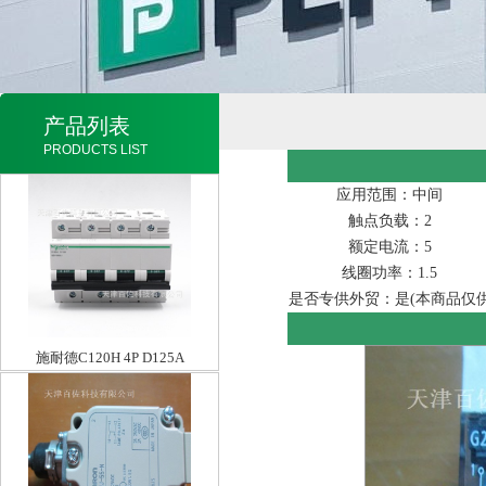
产品列表
PRODUCTS LIST
应用范围：中间
触点负载：2
额定电流：5
线圈功率：1.5
是否专供外贸：是(本商品仅
施耐德C120H 4P D125A