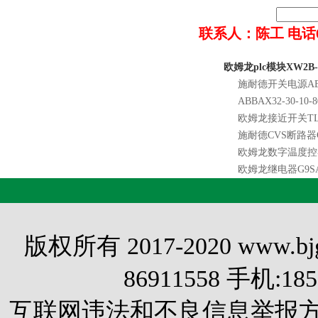
联系人：陈工 电话022-8
欧姆龙plc模块XW2B
施耐德开关电源ABL
ABBAX32-30-10-8
欧姆龙接近开关TL-
施耐德CVS断路器CVS
欧姆龙数字温度控器E
欧姆龙继电器G9SA-
版权所有 2017-2020 www.
86911558 手机:1
互联网违法和不良信息举报方式 电