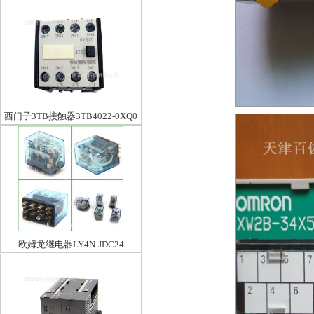
TM32D 3P3D
西门子3TB接触器3TB4022-0XQ0
欧姆龙继电器LY4N-JDC24