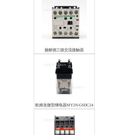
施耐德三级交流接触器
LP1K0910BD39A24VDC
欧姆龙微型继电器MY2N-GSDC24