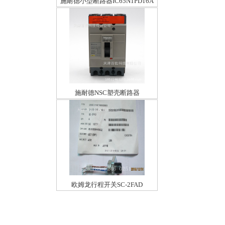
施耐德小型断路器IC65N1PD16A
施耐德NSC塑壳断路器
NSC100S3050N
欧姆龙行程开关SC-2FAD