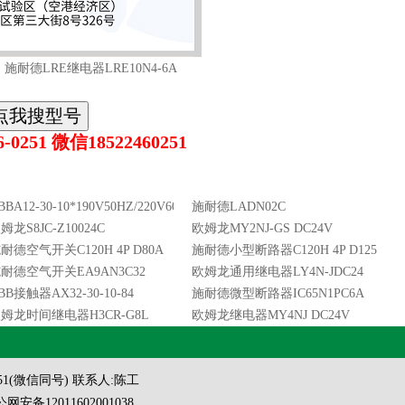
：
施耐德LRE继电器LRE10N4-6A
0251 微信18522460251
BBA12-30-10*190V50HZ/220V60HZ
施耐德LADN02C
姆龙S8JC-Z10024C
欧姆龙MY2NJ-GS DC24V
耐德空气开关C120H 4P D80A
施耐德小型断路器C120H 4P D125A
耐德空气开关EA9AN3C32
欧姆龙通用继电器LY4N-JDC24
BB接触器AX32-30-10-84
施耐德微型断路器IC65N1PC6A
姆龙时间继电器H3CR-G8L
欧姆龙继电器MY4NJ DC24V
 0251(微信同号) 联系人:陈工
网安备12011602001038