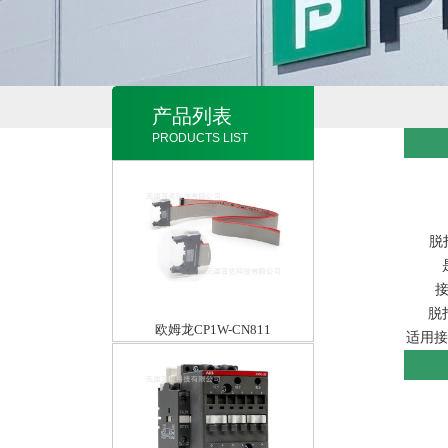
产品列表
PRODUCTS LIST
脱
脱
欧姆龙CP1W-CN811
适用接触