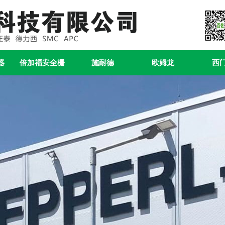
器
倍加福安全栅
施耐德
欧姆龙
西