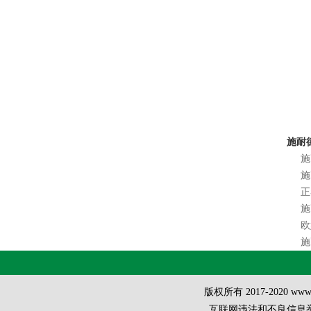
施耐德
施
施
正
施
欧
施
版权所有 2017-2020 ww
互联网违法和不良信息举报方