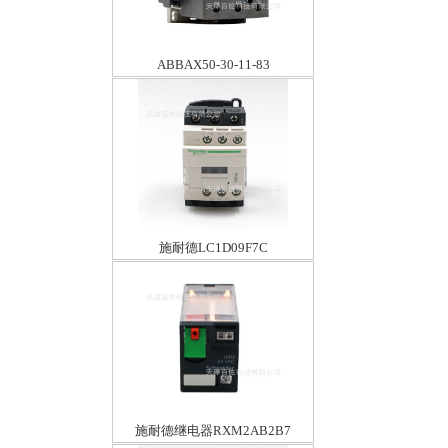
ABBAX50-30-11-83
施耐德LC1D09F7C
施耐德继电器RXM2AB2B7