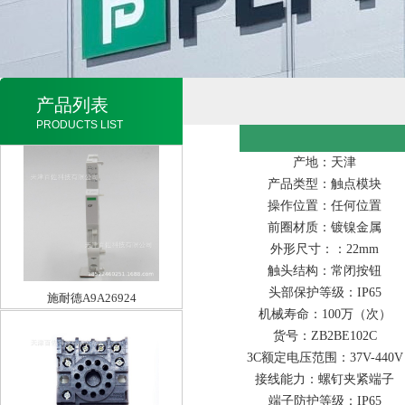
产品列表
PRODUCTS LIST
产地：天津
产品类型：触点模块
操作位置：任何位置
前圈材质：镀镍金属
外形尺寸：：22mm
触头结构：常闭按钮
头部保护等级：IP65
施耐德A9A26924
机械寿命：100万（次）
货号：ZB2BE102C
3C额定电压范围：37V-440V
接线能力：螺钉夹紧端子
端子防护等级：IP65