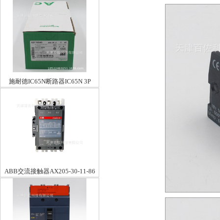
施耐德IC65N断路器IC65N 3P
C40A
ABB交流接触器AX205-30-11-86